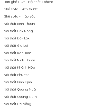
Bàn ghế HCM | Nội thất Tphcm
Ghế sofa - kích thước
Ghế sofa - màu sắc
Nội thất Bình Thuận
Nội thất Đăk Nông
Nội thất Đăk Lăk
Nội thất Gia Lai
Nội thất Kon Tum
Nội thất Ninh Thuận
Nội thất Khánh Hòa
Nội thất Phú Yên
Nội thất Bình Định
Nội thất Quảng Ngãi
Nội thất Quảng Nam
Nội thất Đà Nẵng