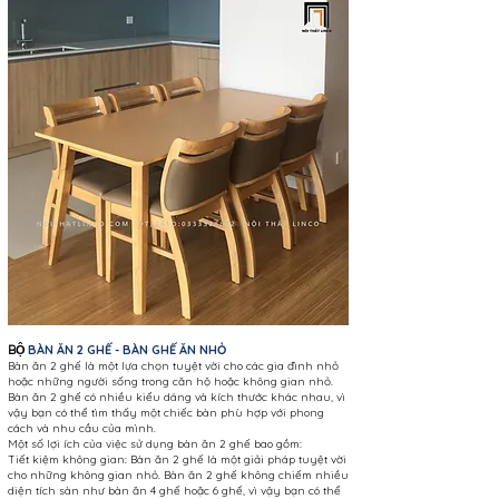
BÀN ĂN 2 GHẾ - BÀN GHẾ ĂN NHỎ
BỘ
Bàn ăn 2 ghế là một lựa chọn tuyệt vời cho các gia đình nhỏ
hoặc những người sống trong căn hộ hoặc không gian nhỏ.
Bàn ăn 2 ghế có nhiều kiểu dáng và kích thước khác nhau, vì
vậy bạn có thể tìm thấy một chiếc bàn phù hợp với phong
cách và nhu cầu của mình.
Một số lợi ích của việc sử dụng bàn ăn 2 ghế bao gồm:
Tiết kiệm không gian: Bàn ăn 2 ghế là một giải pháp tuyệt vời
cho những không gian nhỏ. Bàn ăn 2 ghế không chiếm nhiều
diện tích sàn như bàn ăn 4 ghế hoặc 6 ghế, vì vậy bạn có thể