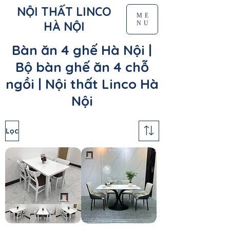
NỘI THẤT LINCO
ME
HÀ NỘI
NU
Bàn ăn 4 ghế Hà Nội |
Bộ bàn ghế ăn 4 chỗ
ngồi | Nội thất Linco Hà
Nội
Lọc