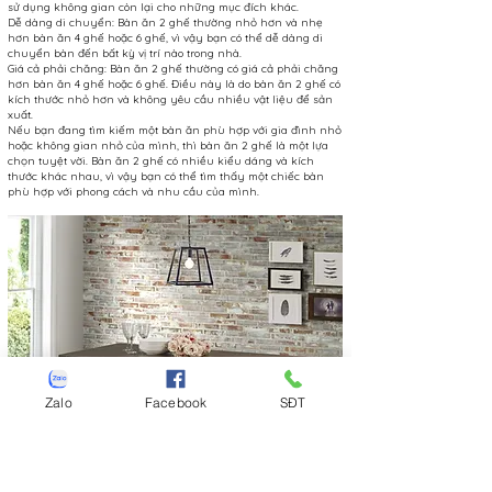
sử dụng không gian còn lại cho những mục đích khác.
Dễ dàng di chuyển: Bàn ăn 2 ghế thường nhỏ hơn và nhẹ
hơn bàn ăn 4 ghế hoặc 6 ghế, vì vậy bạn có thể dễ dàng di
chuyển bàn đến bất kỳ vị trí nào trong nhà.
Giá cả phải chăng: Bàn ăn 2 ghế thường có giá cả phải chăng
hơn bàn ăn 4 ghế hoặc 6 ghế. Điều này là do bàn ăn 2 ghế có
kích thước nhỏ hơn và không yêu cầu nhiều vật liệu để sản
xuất.
Nếu bạn đang tìm kiếm một bàn ăn phù hợp với gia đình nhỏ
hoặc không gian nhỏ của mình, thì bàn ăn 2 ghế là một lựa
chọn tuyệt vời. Bàn ăn 2 ghế có nhiều kiểu dáng và kích
thước khác nhau, vì vậy bạn có thể tìm thấy một chiếc bàn
phù hợp với phong cách và nhu cầu của mình.
Zalo
Facebook
SĐT