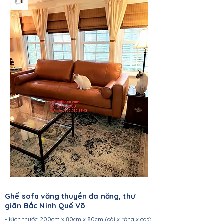
Ghế sofa văng thuyền đa năng, thư
giãn Bắc Ninh Quế Võ
- Kích thước: 200cm x 80cm x 80cm (dài x rộng x cao)