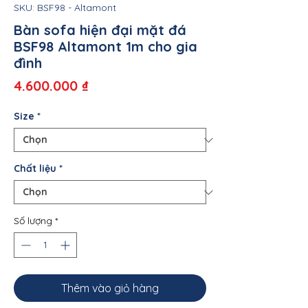
SKU: BSF98 - Altamont
Bàn sofa hiện đại mặt đá
BSF98 Altamont 1m cho gia
đình
Giá
4.600.000 ₫
Size
*
Chất liệu
*
Số lượng
*
Thêm vào giỏ hàng