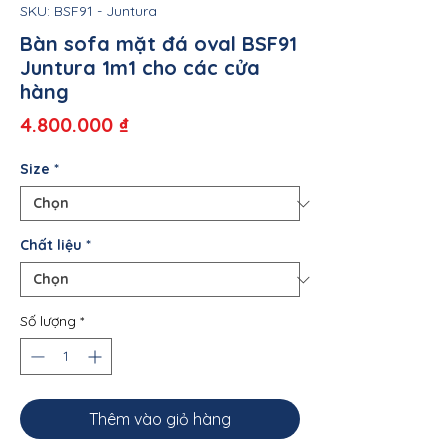
SKU: BSF91 - Juntura
Bàn sofa mặt đá oval BSF91
Juntura 1m1 cho các cửa
hàng
Giá
4.800.000 ₫
Size
*
Chất liệu
*
Số lượng
*
Thêm vào giỏ hàng