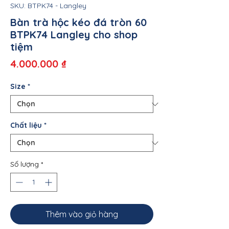
SKU: BTPK74 - Langley
Bàn trà hộc kéo đá tròn 60
BTPK74 Langley cho shop
tiệm
Giá
4.000.000 ₫
Size
*
Chất liệu
*
Số lượng
*
Thêm vào giỏ hàng