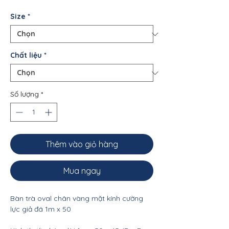
Size
*
Chất liệu
*
Số lượng
*
Thêm vào giỏ hàng
Mua ngay
Bàn trà oval chân vàng mặt kính cường
lực giả đá 1m x 50