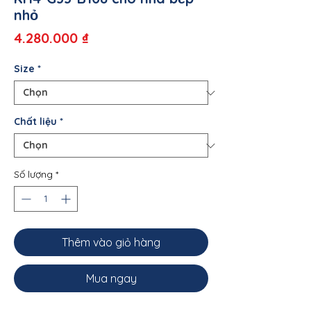
nhỏ
Giá
4.280.000 ₫
Size
*
Chất liệu
*
Số lượng
*
Thêm vào giỏ hàng
Mua ngay