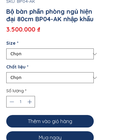
SKU: BP04-AK
Bộ bàn phấn phòng ngủ hiện
đại 80cm BP04-AK nhập khẩu
Giá
3.500.000 ₫
Size
*
Chất liệu
*
Số lượng
*
Thêm vào giỏ hàng
Mua ngay