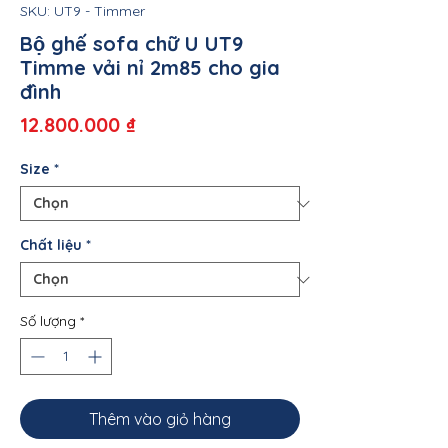
SKU: UT9 - Timmer
Bộ ghế sofa chữ U UT9
Timme vải nỉ 2m85 cho gia
đình
Giá
12.800.000 ₫
Size
*
Chất liệu
*
Số lượng
*
Thêm vào giỏ hàng