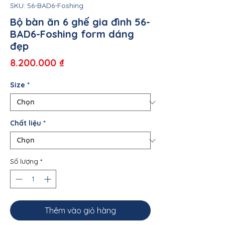
SKU: 56-BAD6-Foshing
Bộ bàn ăn 6 ghế gia đình 56-
BAD6-Foshing form dáng
đẹp
Giá
8.200.000 ₫
Size
*
Chất liệu
*
Số lượng
*
Thêm vào giỏ hàng