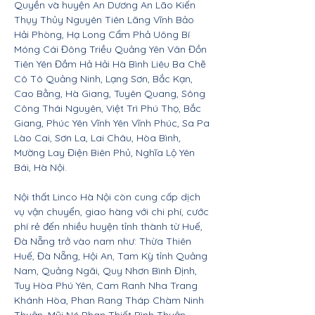
Quyền và huyện An Dương An Lão Kiến
Thụy Thủy Nguyên Tiên Lãng Vĩnh Bảo
Hải Phòng, Hạ Long Cẩm Phả Uông Bí
Móng Cái Đông Triều Quảng Yên Vân Đồn
Tiên Yên Đầm Hả Hải Hà Bình Liêu Ba Chẽ
Cô Tô Quảng Ninh, Lạng Sơn, Bắc Kạn,
Cao Bằng, Hà Giang, Tuyên Quang, Sông
Công Thái Nguyên, Việt Trì Phú Thọ, Bắc
Giang, Phúc Yên Vĩnh Yên Vĩnh Phúc, Sa Pa
Lào Cai, Sơn La, Lai Châu, Hòa Bình,
Mường Lay Điện Biên Phủ, Nghĩa Lộ Yên
Bái, Hà Nội.
Nội thất Linco Hà Nội còn cung cấp dịch
vụ vận chuyển, giao hàng với chi phí, cước
phí rẻ đến nhiều huyện tỉnh thành từ Huế,
Đà Nẵng trở vào nam như: Thừa Thiên
Huế, Đà Nẵng, Hội An, Tam Kỳ tỉnh Quảng
Nam, Quảng Ngãi, Quy Nhơn Bình Định,
Tuy Hòa Phú Yên, Cam Ranh Nha Trang
Khánh Hòa, Phan Rang Tháp Chàm Ninh