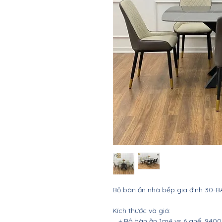
Bộ bàn ăn nhà bếp gia đình 30-B
Kích thước và giá:
+ Bộ bàn ăn 1m4 vs 6 ghế: 9400