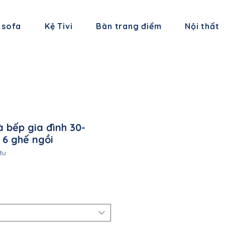
 sofa
Kệ Tivi
Bàn trang điểm
Nội thất
 bếp gia đình 30-
6 ghế ngồi
tu
á