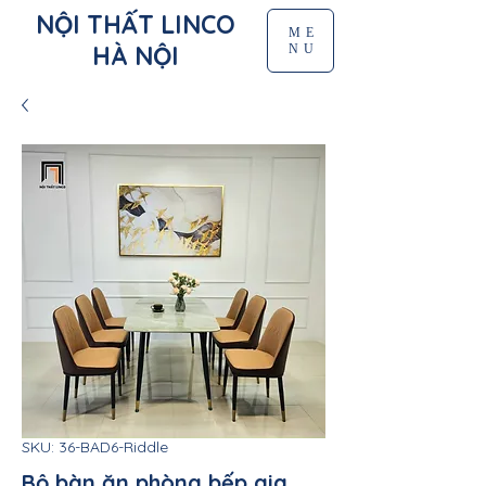
NỘI THẤT LINCO
ME
HÀ NỘI
NU
SKU: 36-BAD6-Riddle
Bộ bàn ăn phòng bếp gia