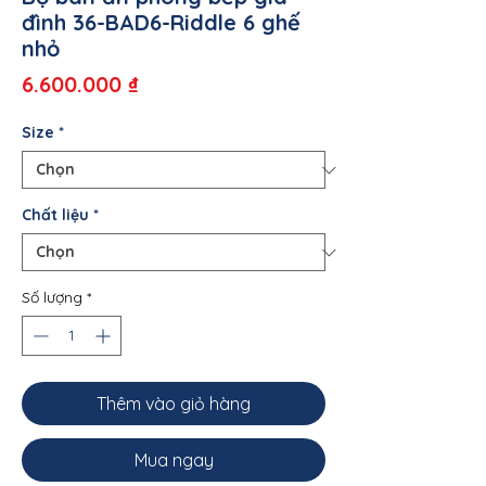
đình 36-BAD6-Riddle 6 ghế
nhỏ
Giá
6.600.000 ₫
Size
*
Chất liệu
*
Số lượng
*
Thêm vào giỏ hàng
Mua ngay