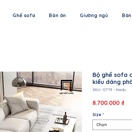
Ghế sofa
Bàn ăn
Giường ngủ
Bàn
Bộ ghế sofa 
kiểu dáng ph
SKU: GT19 - Kedu
Gi
8.700.000 ₫
Size
*
Chọn