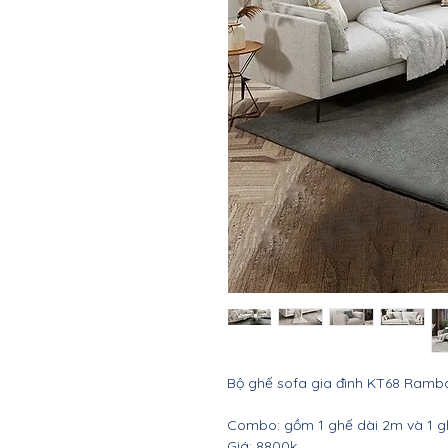
Bộ ghế sofa gia đình KT68 Ramb
Combo: gồm 1 ghế dài 2m và 1 
Giá: 8800k