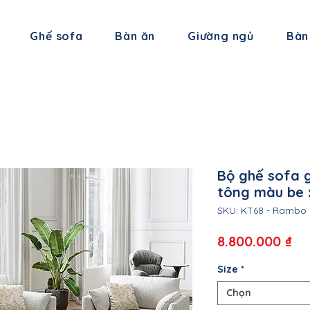
Ghế sofa
Bàn ăn
Giường ngủ
Bàn
Bộ ghế sofa 
tông màu be
SKU: KT68 - Rambo
Gi
8.800.000 ₫
Size
*
Chọn