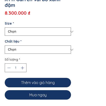
đậm
Giá
8.300.000 ₫
Size
*
Chất liệu
*
Số lượng
*
Thêm vào giỏ hàng
Mua ngay