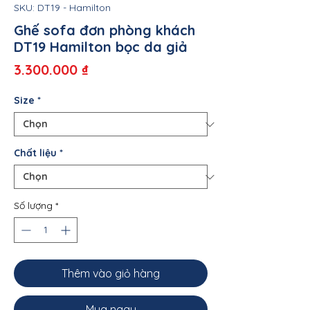
SKU: DT19 - Hamilton
Ghế sofa đơn phòng khách
DT19 Hamilton bọc da giả
Giá
3.300.000 ₫
Size
*
Chất liệu
*
Số lượng
*
Thêm vào giỏ hàng
Mua ngay