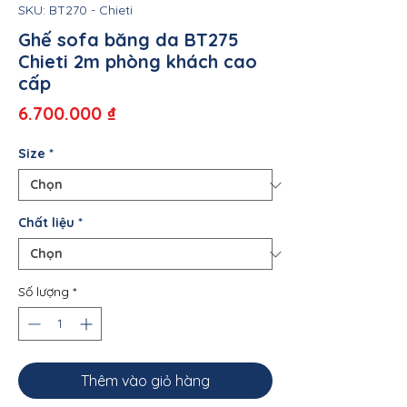
SKU: BT270 - Chieti
Ghế sofa băng da BT275
Chieti 2m phòng khách cao
cấp
Giá
6.700.000 ₫
Size
*
Chất liệu
*
Số lượng
*
Thêm vào giỏ hàng