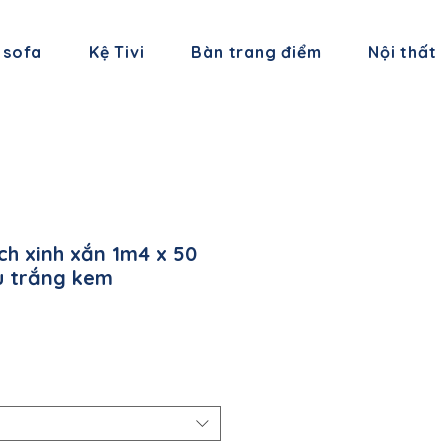
 sofa
Kệ Tivi
Bàn trang điểm
Nội thất
ch xinh xắn 1m4 x 50
u trắng kem
á