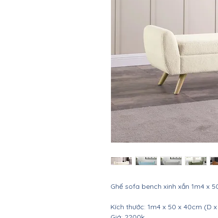
Ghế sofa bench xinh xắn 1m4 x 
Kích thước: 1m4 x 50 x 40cm (D x
Giá: 2200k