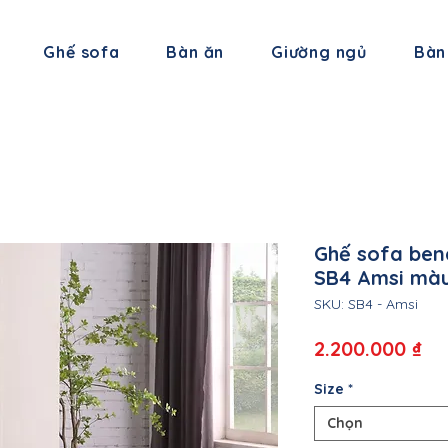
Ghế sofa
Bàn ăn
Giường ngủ
Bàn
Ghế sofa ben
SB4 Amsi mà
SKU: SB4 - Amsi
Gi
2.200.000 ₫
Size
*
Chọn