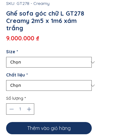
SKU: GT278 - Creamy
Ghế sofa góc chữ L GT278
Creamy 2m5 x 1m6 xám
trắng
Giá
9.000.000 ₫
Size
*
Chất liệu
*
Số lượng
*
Thêm vào giỏ hàng