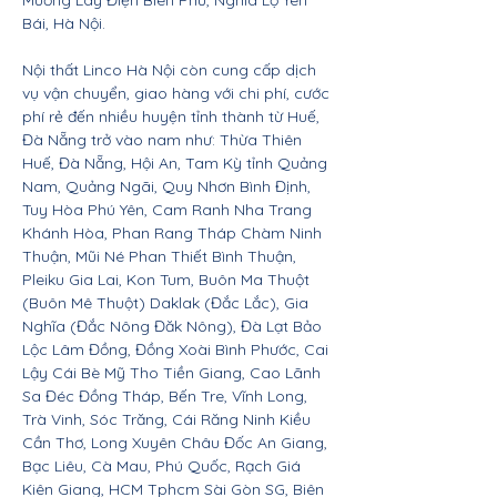
Mường Lay Điện Biên Phủ, Nghĩa Lộ Yên
Bái, Hà Nội.
Nội thất Linco Hà Nội còn cung cấp dịch
vụ vận chuyển, giao hàng với chi phí, cước
phí rẻ đến nhiều huyện tỉnh thành từ Huế,
Đà Nẵng trở vào nam như: Thừa Thiên
Huế, Đà Nẵng, Hội An, Tam Kỳ tỉnh Quảng
Nam, Quảng Ngãi, Quy Nhơn Bình Định,
Tuy Hòa Phú Yên, Cam Ranh Nha Trang
Khánh Hòa, Phan Rang Tháp Chàm Ninh
Thuận, Mũi Né Phan Thiết Bình Thuận,
Pleiku Gia Lai, Kon Tum, Buôn Ma Thuột
(Buôn Mê Thuột) Daklak (Đắc Lắc), Gia
Nghĩa (Đắc Nông Đăk Nông), Đà Lạt Bảo
Lộc Lâm Đồng, Đồng Xoài Bình Phước, Cai
Lậy Cái Bè Mỹ Tho Tiền Giang, Cao Lãnh
Sa Đéc Đồng Tháp, Bến Tre, Vĩnh Long,
Trà Vinh, Sóc Trăng, Cái Răng Ninh Kiều
Cần Thơ, Long Xuyên Châu Đốc An Giang,
Bạc Liêu, Cà Mau, Phú Quốc, Rạch Giá
Kiên Giang, HCM Tphcm Sài Gòn SG, Biên