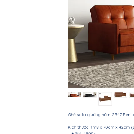
Ghế sofa giường nằm GB47 Benit
Kích thước: 1m8 x 70cm x 42cm (
+ Giá: 4900k