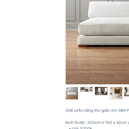
Ghế sofa văng thư giãn 2m GB4 P
Kích thước: 200cm x 100 x 42cm (
+ Giá: 5200k