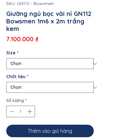
SKU: GN112 - Bowsmen
Giường ngủ bọc vải nỉ GN112
Bowsmen 1m6 x 2m trắng
kem
Giá
7.100.000 ₫
Size
*
Chất liệu
*
Số lượng
*
Thêm vào giỏ hàng