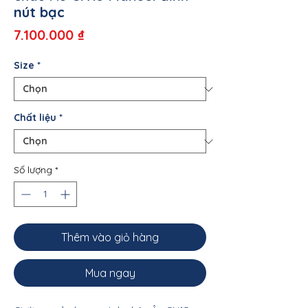
nút bạc
Giá
7.100.000 ₫
Size
*
Chất liệu
*
Số lượng
*
Thêm vào giỏ hàng
Mua ngay