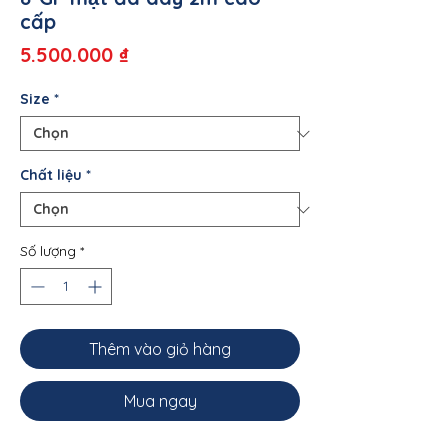
cấp
Giá
5.500.000 ₫
Size
*
Chất liệu
*
Số lượng
*
Thêm vào giỏ hàng
Mua ngay