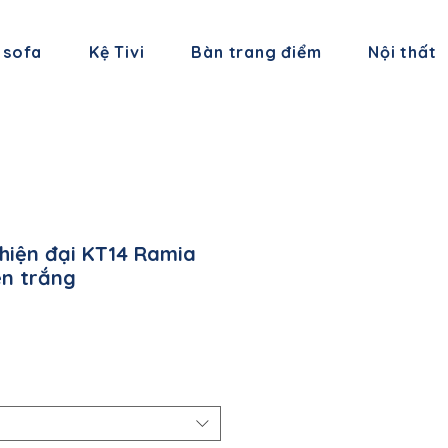
 sofa
Kệ Tivi
Bàn trang điểm
Nội thất
 hiện đại KT14 Ramia
en trắng
iá