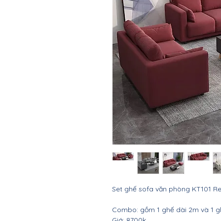
Set ghế sofa văn phòng KT101 Red
Combo: gồm 1 ghế dài 2m và 1 
Giá: 8700k