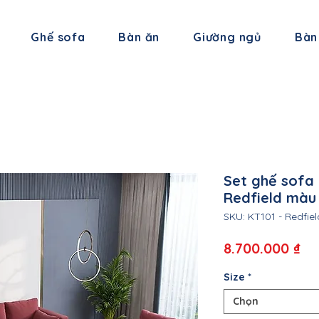
Ghế sofa
Bàn ăn
Giường ngủ
Bàn
Set ghế sofa
Redfield màu 
SKU: KT101 - Redfiel
Gi
8.700.000 ₫
Size
*
Chọn