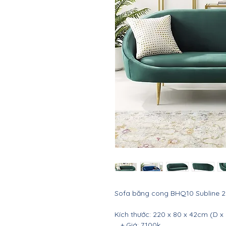
Sofa băng cong BHQ10 Subline 2
Kích thước: 220 x 80 x 42cm (D x 
+ Giá: 7100k