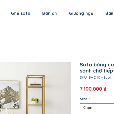
Ghế sofa
Bàn ăn
Giường ngủ
Bàn
Sofa băng co
sảnh chờ tiếp
SKU: BHQ10 - Sublin
Giá
7.100.000 ₫
Size
*
Chọn