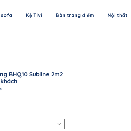
 sofa
Kệ Tivi
Bàn trang điểm
Nội thất
ng BHQ10 Subline 2m2
 khách
e