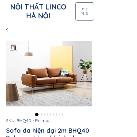
NỘI THẤT LINCO
ME
HÀ NỘI
NU
SKU: BHQ40 - Palmas
Sofa da hiện đại 2m BHQ40