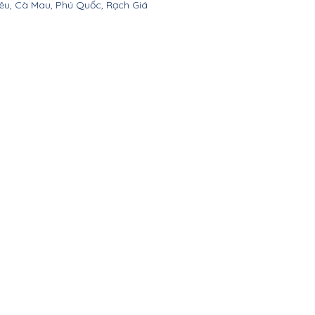
êu, Cà Mau, Phú Quốc, Rạch Giá