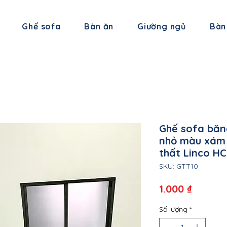
Ghế sofa
Bàn ăn
Giường ngủ
Bàn
Ghế sofa băn
nhỏ màu xám t
thất Linco H
SKU: GTT10
Giá
1.000 ₫
Số lượng
*