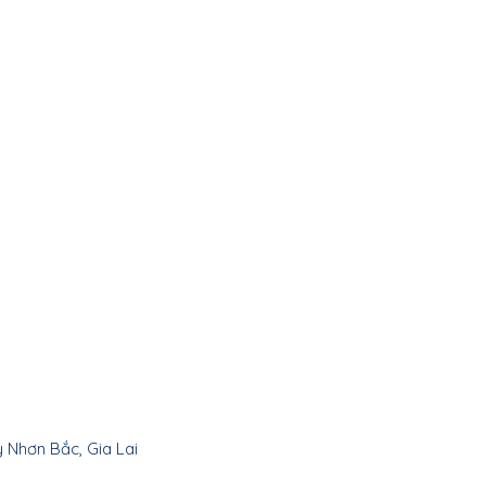
y Nhơn Bắc, Gia Lai