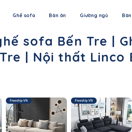
Ghế sofa
Bàn ăn
Giường ngủ
Bàn
hế sofa Bến Tre | G
Tre | Nội thất Linco
Freeship VN
Freeship VN