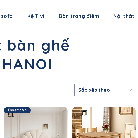
 sofa
Kệ Tivi
Bàn trang điểm
Nội thất
t bàn ghế
o HANOI
Sắp xếp theo
Freeship VN