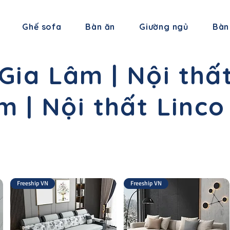
Ghế sofa
Bàn ăn
Giường ngủ
Bàn
 Gia Lâm | Nội thấ
m | Nội thất Linc
Freeship VN
Freeship VN