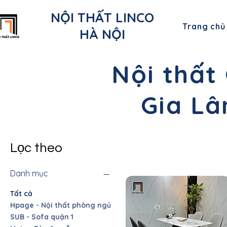
NỘI THẤT LINCO
Trang chủ
HÀ NỘI
Nội thất
Gia Lâ
Lọc theo
Danh mục
Tất cả
Hpage - Nội thất phòng ngủ
SUB - Sofa quận 1