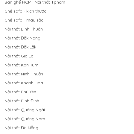
Bàn ghế HCM | Nội thất Tphcm
Ghế sofa - kích thước
Ghế sofa - màu sắc
Nội thất Bình Thuận
Nội thất Đăk Nông
Nội thất Đăk Lăk
Nội thất Gia Lai
Nội thất Kon Tum
Nội thất Ninh Thuận
Nội thất Khánh Hòa
Nội thất Phú Yên
Nội thất Bình Định
Nội thất Quảng Ngãi
Nội thất Quảng Nam
Nội thất Đà Nẵng