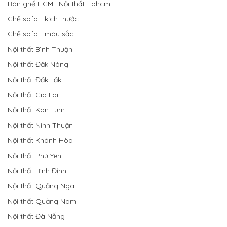
Bàn ghế HCM | Nội thất Tphcm
Ghế sofa - kích thước
Ghế sofa - màu sắc
Nội thất Bình Thuận
Nội thất Đăk Nông
Nội thất Đăk Lăk
Nội thất Gia Lai
Nội thất Kon Tum
Nội thất Ninh Thuận
Nội thất Khánh Hòa
Nội thất Phú Yên
Nội thất Bình Định
Nội thất Quảng Ngãi
Nội thất Quảng Nam
Nội thất Đà Nẵng