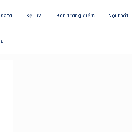
 sofa
Kệ Tivi
Bàn trang điểm
Nội thất
 ký