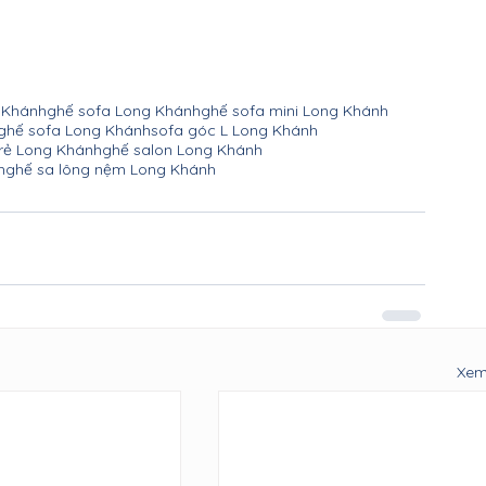
 Khánh
ghế sofa Long Khánh
ghế sofa mini Long Khánh
ghế sofa Long Khánh
sofa góc L Long Khánh
 rẻ Long Khánh
ghế salon Long Khánh
h
ghế sa lông nệm Long Khánh
Xem